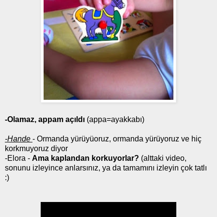
-Olamaz, appam açıldı
(appa=ayakkabı)
-Hande
- Ormanda yürüyüoruz, ormanda yürüyoruz ve hiç
korkmuyoruz diyor
-Elora -
Ama kaplandan korkuyorlar?
(alttaki video,
sonunu izleyince anlarsınız, ya da tamamını izleyin çok tatlı
:)