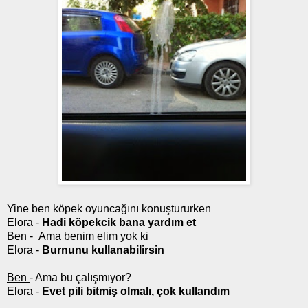
Yine ben köpek oyuncağını konuştururken
Elora -
Hadi köpekcik bana yardım et
Ben
- Ama benim elim yok ki
Elora -
Burnunu kullanabilirsin
Ben
- Ama bu çalışmıyor?
Elora -
Evet pili bitmiş olmalı, çok kullandım