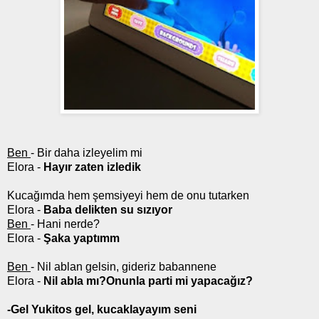
Ben
- Bir daha izleyelim mi
Elora -
Hayır zaten izledik
Kucağımda hem şemsiyeyi hem de onu tutarken
Elora -
Baba delikten su sızıyor
Ben
- Hani nerde?
Elora -
Şaka yaptımm
Ben
- Nil ablan gelsin, gideriz babannene
Elora -
Nil abla mı?Onunla parti mi yapacağız?
-Gel Yukitos gel, kucaklayayım seni