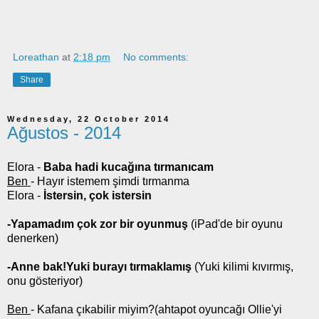
Loreathan
at
2:18 pm
No comments:
Share
Wednesday, 22 October 2014
Ağustos - 2014
Elora -
Baba hadi kucağına tırmanıcam
Ben
- Hayır istemem şimdi tırmanma
Elora -
İstersin, çok istersin
-Yapamadım çok zor bir oyunmuş
(iPad'de bir oyunu
denerken)
-Anne bak!Yuki burayı tırmaklamış
(Yuki kilimi kıvırmış,
onu gösteriyor)
Ben
- Kafana çıkabilir miyim?(ahtapot oyuncağı Ollie'yi