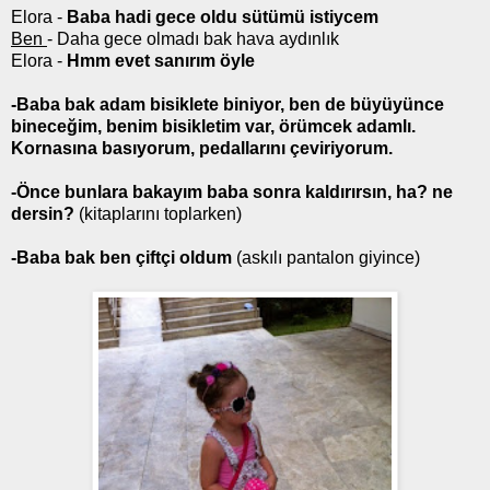
Elora -
Baba hadi gece oldu sütümü istiycem
Ben
- Daha gece olmadı bak hava aydınlık
Elora -
Hmm evet sanırım öyle
-Baba bak adam bisiklete biniyor, ben de büyüyünce
bineceğim, benim bisikletim var, örümcek adamlı.
Kornasına basıyorum, pedallarını çeviriyorum.
-Önce bunlara bakayım baba sonra kaldırırsın, ha? ne
dersin?
(kitaplarını toplarken)
-Baba bak ben çiftçi oldum
(askılı pantalon giyince)