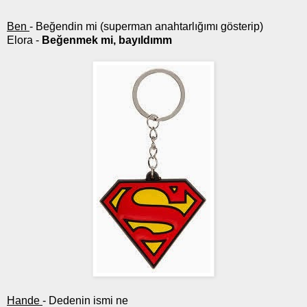
Ben
- Beğendin mi (superman anahtarlığımı gösterip)
Elora -
Beğenmek mi, bayıldımm
Hande
- Dedenin ismi ne