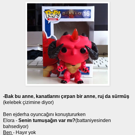
-Bak bu anne, kanatlarını çırpan bir anne, ruj da sürmüş
(kelebek çizimine diyor)
Ben ejderha oyuncağını konuştururken
Elora -
Senin tumuşağın var mı?
(battaniyesinden
bahsediyor)
Ben
- Hayır yok