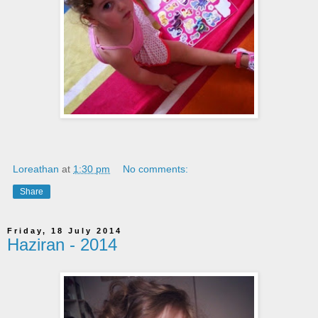
Loreathan
at
1:30 pm
No comments:
Share
Friday, 18 July 2014
Haziran - 2014