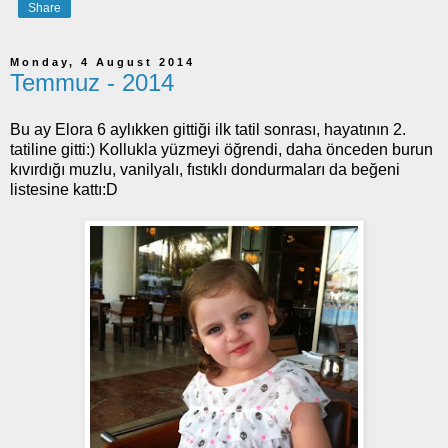
Share
Monday, 4 August 2014
Temmuz - 2014
Bu ay Elora 6 aylıkken gittiği ilk tatil sonrası, hayatının 2.
tatiline gitti:) Kollukla yüzmeyi öğrendi, daha önceden burun
kıvırdığı muzlu, vanilyalı, fıstıklı dondurmaları da beğeni
listesine kattı:D