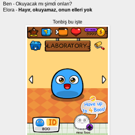
Ben - Okuyacak mı şimdi onları?
Elora -
Hayır, okuyamaz, onun elleri yok
Tonbiş bu işte