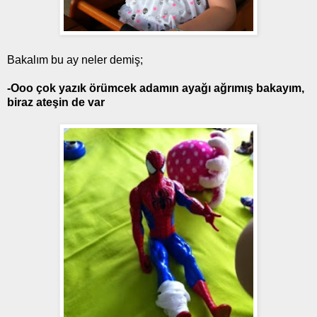
Bakalım bu ay neler demiş;
-Ooo çok yazık örümcek adamın ayağı ağrımış bakayım,
biraz ateşin de var