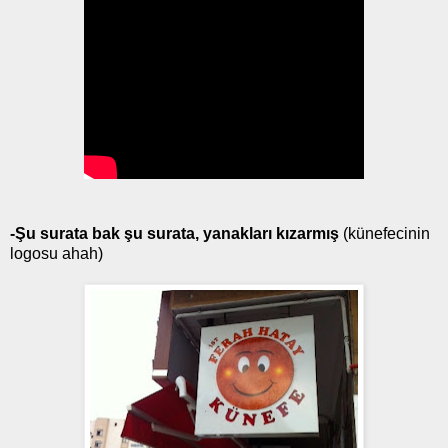
-Şu surata bak şu surata, yanakları kızarmış
(künefecinin
logosu ahah)