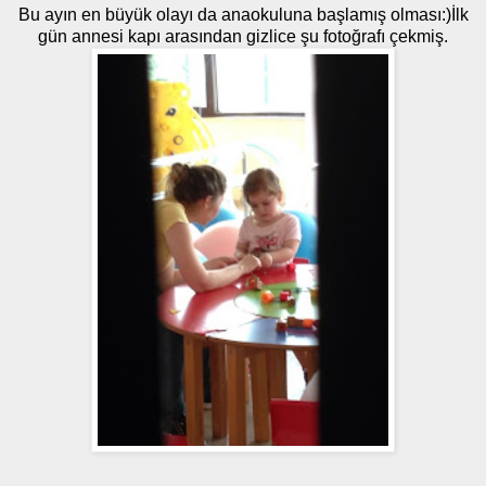
Bu ayın en büyük olayı da anaokuluna başlamış olması:)İlk
gün annesi kapı arasından gizlice şu fotoğrafı çekmiş.