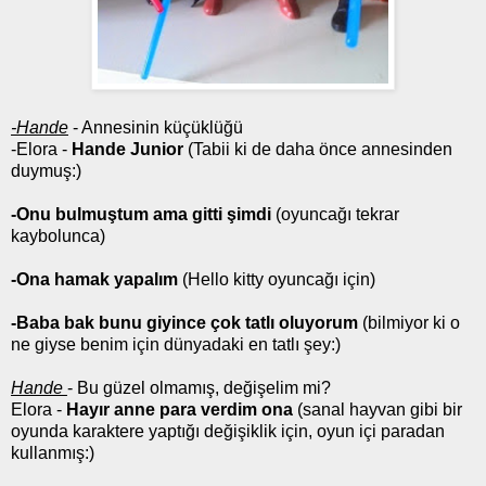
-Hande
- Annesinin küçüklüğü
-Elora -
Hande Junior
(Tabii ki de daha önce annesinden
duymuş:)
-Onu bulmuştum ama gitti şimdi
(oyuncağı tekrar
kaybolunca)
-Ona hamak yapalım
(Hello kitty oyuncağı için)
-Baba bak bunu giyince çok tatlı oluyorum
(bilmiyor ki o
ne giyse benim için dünyadaki en tatlı şey:)
Hande
- Bu güzel olmamış, değişelim mi?
Elora -
Hayır anne para verdim ona
(sanal hayvan gibi bir
oyunda karaktere yaptığı değişiklik için, oyun içi paradan
kullanmış:)