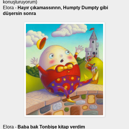
konuşturuyorum)
Elora -
Hayır çıkamassınnn, Humpty Dumpty gibi
düşersin sonra
Elora -
Baba bak Tonbişe kitap verdim