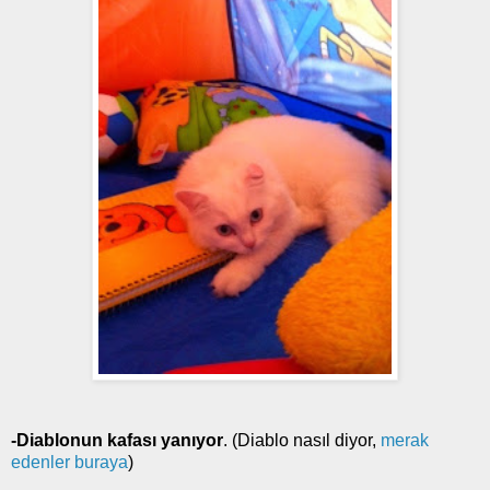
-Diablonun kafası yanıyor
. (Diablo nasıl diyor,
merak
edenler buraya
)