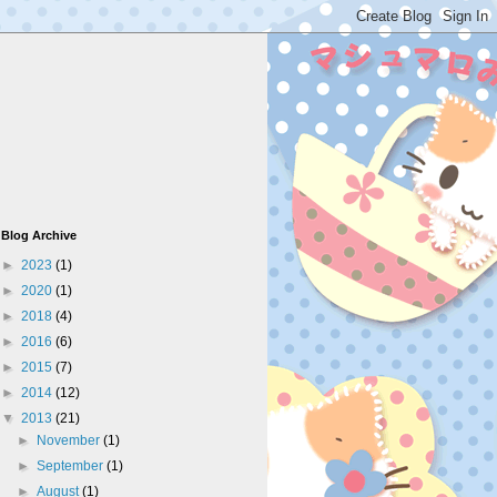
Blog Archive
►
2023
(1)
►
2020
(1)
►
2018
(4)
►
2016
(6)
►
2015
(7)
►
2014
(12)
▼
2013
(21)
►
November
(1)
►
September
(1)
►
August
(1)