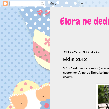
Elora ne ded
Friday, 3 May 2013
Ekim 2012
"Cici"
kelimesini öğrendi:) arada 
gösteriyor. Anne ve Baba kelime
diyor:D