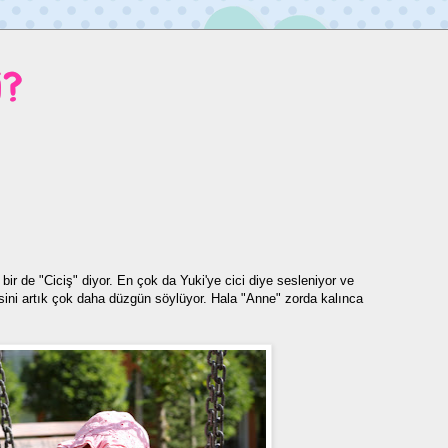
i?
bir de "Ciciş" diyor. En çok da Yuki'ye cici diye sesleniyor ve
sini artık çok daha düzgün söylüyor. Hala "Anne" zorda kalınca