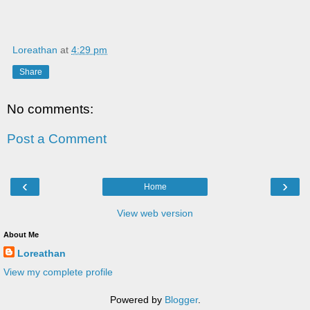
Loreathan
at
4:29 pm
Share
No comments:
Post a Comment
‹
›
Home
View web version
About Me
Loreathan
View my complete profile
Powered by
Blogger
.