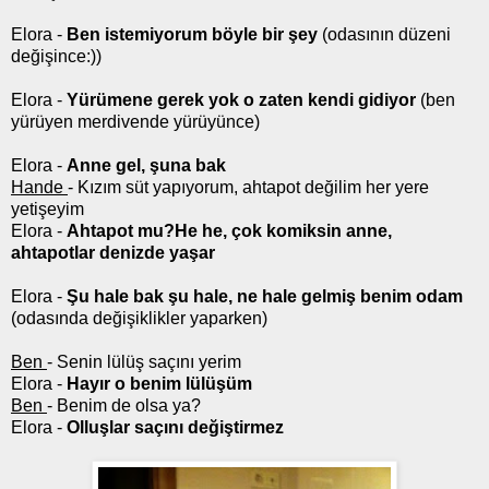
Elora -
Ben istemiyorum böyle bir şey
(odasının düzeni
değişince:))
Elora -
Yürümene gerek yok o zaten kendi gidiyor
(ben
yürüyen merdivende yürüyünce)
Elora -
Anne gel, şuna bak
Hande
- Kızım süt yapıyorum, ahtapot değilim her yere
yetişeyim
Elora -
Ahtapot mu?He he, çok komiksin anne,
ahtapotlar denizde yaşar
Elora -
Şu hale bak şu hale, ne hale gelmiş benim odam
(odasında değişiklikler yaparken)
Ben
- Senin lülüş saçını yerim
Elora -
Hayır o benim lülüşüm
Ben
- Benim de olsa ya?
Elora -
Olluşlar saçını değiştirmez