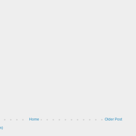
Home
Older Post
m)