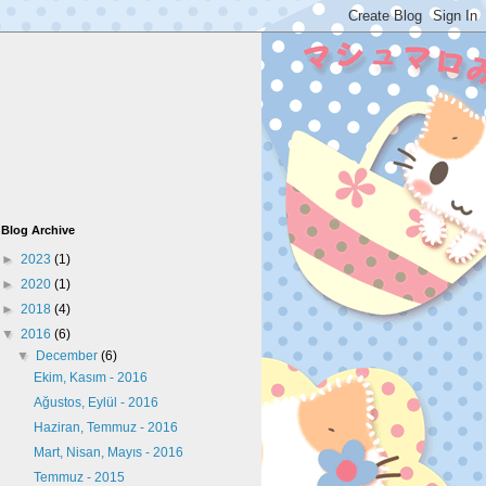
Blog Archive
►
2023
(1)
►
2020
(1)
►
2018
(4)
▼
2016
(6)
▼
December
(6)
Ekim, Kasım - 2016
Ağustos, Eylül - 2016
Haziran, Temmuz - 2016
Mart, Nisan, Mayıs - 2016
Temmuz - 2015