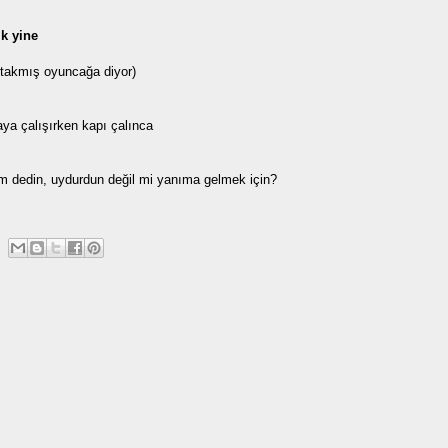
k yine
 takmış oyuncağa diyor)
maya çalışırken kapı çalınca
m dedin,
uydurdun değil mi yanıma gelmek için?