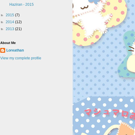
Haziran - 2015
►
2015
(7)
►
2014
(12)
►
2013
(21)
About Me
Loreathan
View my complete profile