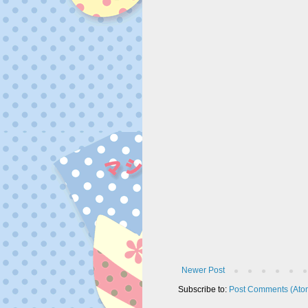
Newer Post
Subscribe to:
Post Comments (Ato