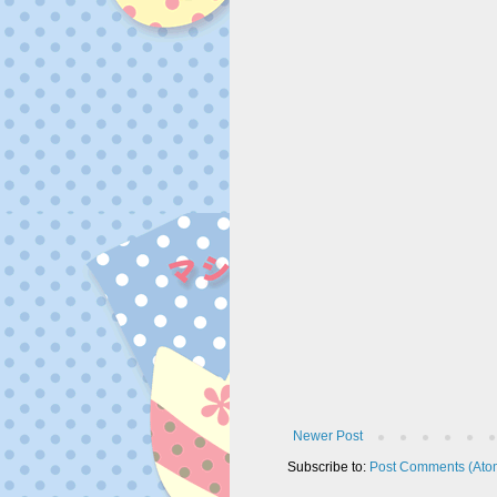
Newer Post
Subscribe to:
Post Comments (Ato