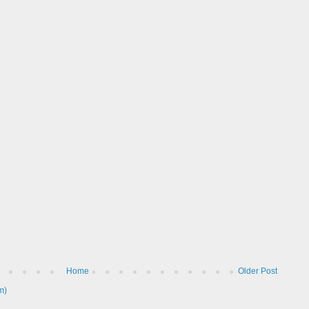
Home
Older Post
m)