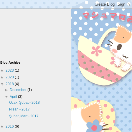
Blog Archive
►
2023
(1)
►
2020
(1)
▼
2018
(4)
►
December
(1)
▼
April
(3)
Ocak, Şubat - 2018
Nisan - 2017
Şubat, Mart - 2017
►
2016
(6)