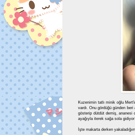
Kuzenimin tatlı minik oğlu Mert'
vardı. Onu gördüğü günden beri
gösterip dütdüt demiş, ananesi
ayağıyla iterek sağa sola gidiyor
İşte makarta derken yakaladığım 