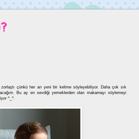
i?
k zorlaştı çünkü her an yeni bir kelime söyleyebiliyor. Daha çok sık
azacağım. Bu ay en sevdiği yemeklerden olan makarnayı söylemeyi
iyor ^_^.