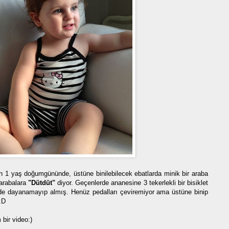
in 1 yaş doğumgününde, üstüne binilebilecek ebatlarda minik bir araba
 arabalara
"Dütdüt"
diyor. Geçenlerde ananesine 3 tekerlekli bir bisiklet
 de dayanamayıp almış. Henüz pedalları çeviremiyor ama üstüne binip
:D
bir video:)