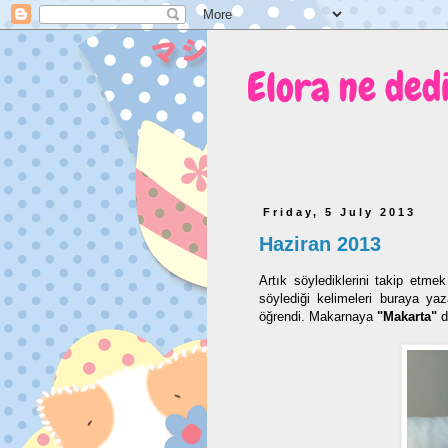
Elora ne ded
Friday, 5 July 2013
Haziran 2013
Artık söylediklerini takip etme
söylediği kelimeleri buraya y
öğrendi. Makarnaya
"Makarta"
d