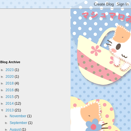
Blog Archive
►
2023
(1)
►
2020
(1)
►
2018
(4)
►
2016
(6)
►
2015
(7)
►
2014
(12)
▼
2013
(21)
►
November
(1)
►
September
(1)
►
August
(1)