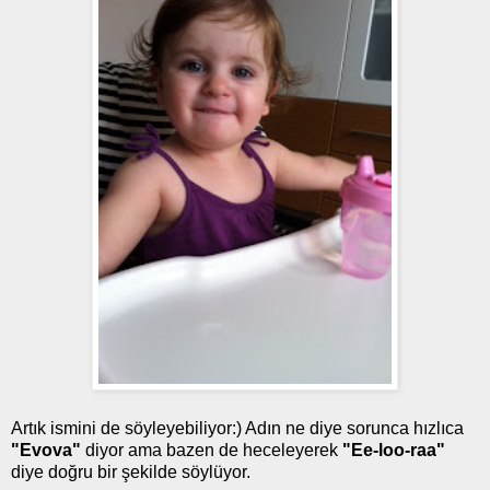
Artık ismini de söyleyebiliyor:) Adın ne diye sorunca hızlıca
"Evova"
diyor ama bazen de heceleyerek
"Ee-loo-raa"
diye doğru bir şekilde söylüyor.