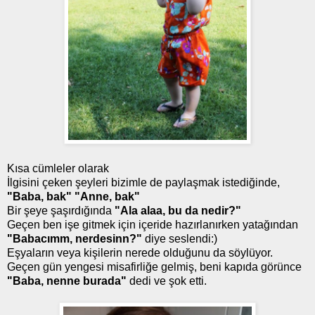
Kısa cümleler olarak
İlgisini çeken şeyleri bizimle de paylaşmak istediğinde,
"Baba, bak" "Anne, bak"
Bir şeye şaşırdığında
"Ala alaa, bu da nedir?"
Geçen ben işe gitmek için içeride hazırlanırken yatağından
"Babacımm, nerdesinn?"
diye seslendi:)
Eşyaların veya kişilerin nerede olduğunu da söylüyor.
Geçen gün yengesi misafirliğe gelmiş, beni kapıda görünce
"Baba, nenne burada"
dedi ve şok etti.