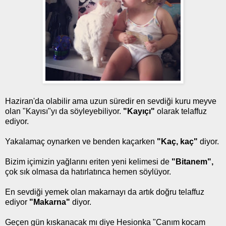
Haziran'da olabilir ama uzun süredir en sevdiği kuru meyve
olan "Kayısı"yı da söyleyebiliyor.
"Kayıçı"
olarak telaffuz
ediyor.
Yakalamaç oynarken ve benden kaçarken
"Kaç, kaç"
diyor.
Bizim içimizin yağlarını eriten yeni kelimesi de
"Bitanem",
çok sık olmasa da hatırlatınca hemen söylüyor.
En sevdiği yemek olan makarnayı da artık doğru telaffuz
ediyor
"Makarna"
diyor.
Geçen gün kıskanacak mı diye Hesionka "Canım kocam