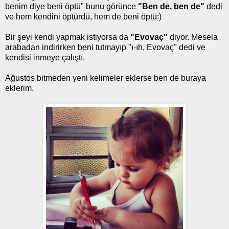
benim diye beni öptü" bunu görünce
"Ben de, ben de"
dedi
ve hem kendini öptürdü, hem de beni öptü:)
Bir şeyi kendi yapmak istiyorsa da
"Evovaç"
diyor. Mesela
arabadan indirirken beni tutmayıp "ı-ıh, Evovaç" dedi ve
kendisi inmeye çalıştı.
Ağustos bitmeden yeni kelimeler eklerse ben de buraya
eklerim.